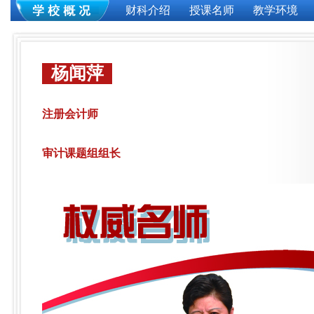
财科介绍
授课名师
教学环境
杨闻萍
注册会计师
审计课题组组长