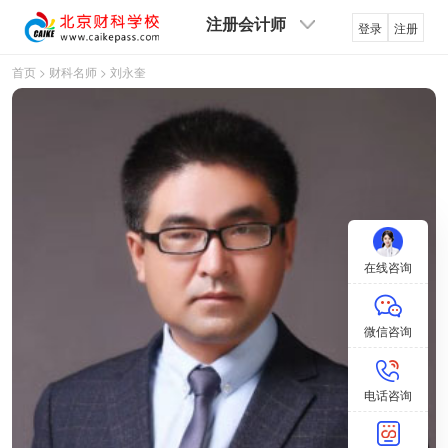
注册会计师
登录
注册
首页
>
财科名师
>
刘永奎
在线咨询
微信咨询
电话咨询