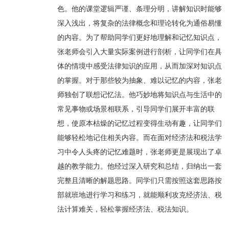
色。他的课堂逻辑严谨、条理分明，讲解知识时能够
深入浅出，将复杂的法律概念和理论转化为通俗易懂
的内容。为了帮助同学们更好地理解和记忆知识点，
张老师会引入大量实际案例进行剖析，让同学们在具
体的情境中感受法律知识的应用，从而加深对知识点
的掌握。对于那些较为抽象、难以记忆的内容，张老
师独创了联想记忆法。他巧妙地将知识点与生活中的
常见事物或场景相联系，引导同学们展开丰富的联
想，使原本枯燥的记忆过程变得生动有趣，让同学们
能够轻松地记住相关内容。而在面对经济法和税法学
习中令人头疼的记忆难题时，张老师更是展现出了卓
越的教学能力。他经过深入研究和总结，归纳出一套
完整且清晰的解题思路。同学们只需按照这套思路按
部就班地进行学习和练习，就能顺利攻克经济法、税
法计算难关，轻松掌握经济法、税法知识。