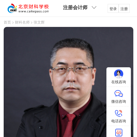
注册会计师
登录
注册
首页
>
财科名师
>
张文辉
在线咨询
微信咨询
电话咨询