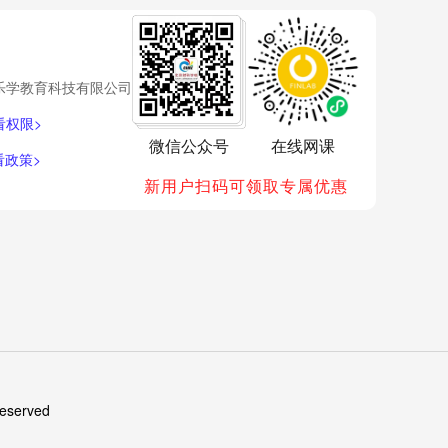
乐学教育科技有限公司
看权限>
微信公众号
在线网课
看政策>
新用户扫码可领取专属优惠
eserved