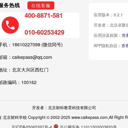
服务热线
在线客服
400-8871-581
应用版本：8.2.1
开发者：北京卓聚
010-60253429
应用涉及权限：
查
手机：18610227098 (微信同号)
APP隐私协议：
查
邮箱：caikepass@qq.com
地址：北京大兴区西红门
邮政编码：100162
开发者：北京财科教育科技有限公司
京财科学校 Copyright © 2002-2025 www.caikepass.com,All Right R
京ICP备05065397号-4
京公网安备 11011502003820号