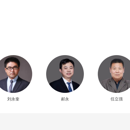
郝永
任立强