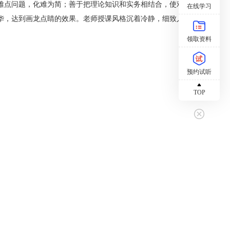
难点问题，化难为简；善于把理论知识和实务相结合，使艰
在线学习
华，达到画龙点睛的效果。老师授课风格沉着冷静，细致入
领取资料
预约试听
TOP