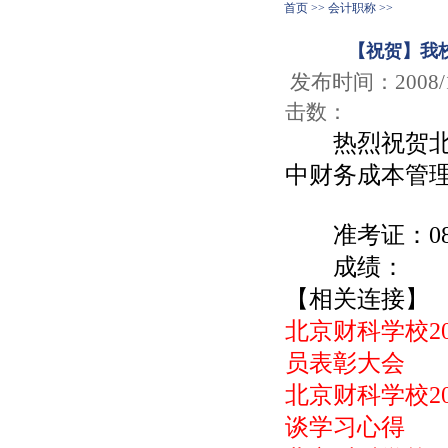
首页 >> 会计职称 >>
【祝贺】我校
发布时间：200
击数：
热烈祝贺北京
中财务成本管理
准考证：0828
成绩： 财
【相关连接】
北京财科学校20
员表彰大会
北京财科学校2
谈学习心得