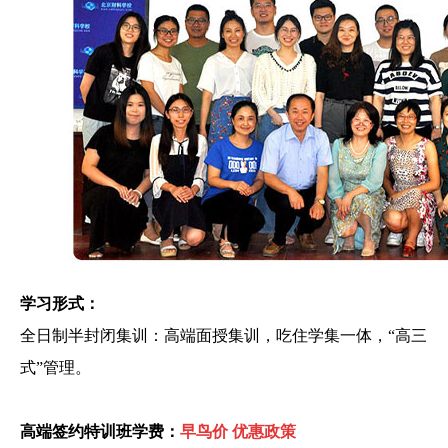
学习形式：
全日制半封闭集训：高端面授集训，吃住学集一体，“高三
式”管理。
高端签约特训班
学费：
早鸟价
优惠政策