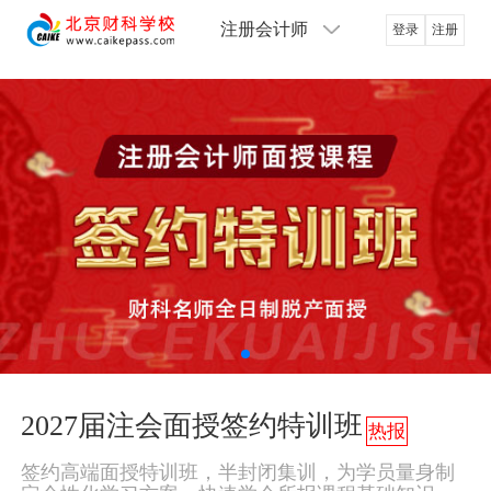
注册会计师
登录
注册
2027届注会面授签约特训班
热报
签约高端面授特训班，半封闭集训，为学员量身制