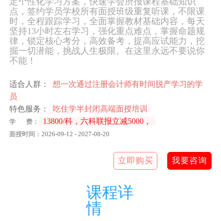
定个性化学习方案，快速学会所报课程基础知识
点，签约学员学校所有面授班级重复听课，不限课
时，全程跟踪学习，全面掌握教材基础内容，每天
坚持13小时左右学习，强化重点难点，掌握命题规
律，锁定核心考分，高效备考，提高应试能力，挖
掘一切潜能，挑战人生极限。在这里永远不要说你
不能！
适合人群：
想一次通过注册会计师有时间脱产学习的学
员
特色服务：
吃住学半封闭高端面授培训
13800/科，六科联报立减5000，
学 费：
面授时间：2026-09-12 - 2027-08-20
立即购买
我要咨询
课程详
情