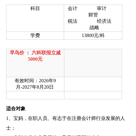
科目
会计 审计
财管
税法 经济法
战略
学费
13800元/科
早鸟价
：
六科联报立减
5000元
有效时间：2026年9
月-2027年8月20日
适合对象
1、宝妈，在职人员、有志于在注册会计师行业发展的人
士；