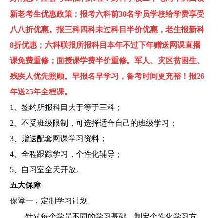
新老考生优惠政策：
报考六科前30名学员学校给学费享受
八八折优惠。
报三科四科未过科目半价优惠，老生报新科
8折优惠；
六科联报所报科目本年不过下年赠送网课直播
课免费重修；面授课学费半价重修。
军人、灾区贫困生、
残疾人优先照顾。早报名早学习，备考时间更充裕！报26
年送25年全程课。
1、签约所报科目大于等于三科；
2、不受班级限制，可选择适合自己的班级学习；
3、赠送配套网课学习资料；
4、全程跟踪学习，个性化辅导；
5、自习室全天开放。
五大保障
保障一：定制学习计划
针对每个学员不同的学习基础，制定个性化学习方